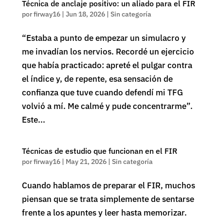
Técnica de anclaje positivo: un aliado para el FIR
por
firway16
|
Jun 18, 2026
|
Sin categoría
“Estaba a punto de empezar un simulacro y
me invadían los nervios. Recordé un ejercicio
que había practicado: apreté el pulgar contra
el índice y, de repente, esa sensación de
confianza que tuve cuando defendí mi TFG
volvió a mí. Me calmé y pude concentrarme”.
Este...
Técnicas de estudio que funcionan en el FIR
por
firway16
|
May 21, 2026
|
Sin categoría
Cuando hablamos de preparar el FIR, muchos
piensan que se trata simplemente de sentarse
frente a los apuntes y leer hasta memorizar.