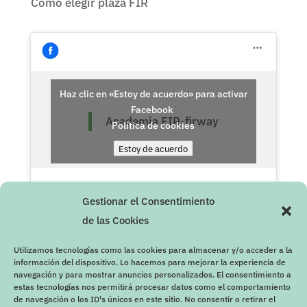
Cómo elegir plaza FIR
Haz clic en «Estoy de acuerdo» para activar
Facebook
Academia FIR-firway
Política de cookies
Estoy de acuerdo
Gestionar el Consentimiento
de las Cookies
Utilizamos tecnologías como las cookies para almacenar y/o acceder a la
información del dispositivo. Lo hacemos para mejorar la experiencia de
navegación y para mostrar anuncios personalizados. El consentimiento a
estas tecnologías nos permitirá procesar datos como el comportamiento
de navegación o los ID's únicos en este sitio. No consentir o retirar el