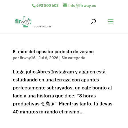
693 800 603
info@firway.es
El mito del opositor perfecto de verano
por
firway16
|
Jul 6, 2026
|
Sin categoría
Llega julio.Abres Instagram y alguien está
estudiando en una terraza con apuntes
perfectamente subrayados, un café bonito al
lado y una historia que dice: “8 horas
productivas 💪📚☀️” Mientras tanto, tú llevas
40 minutos mirando el mismo...