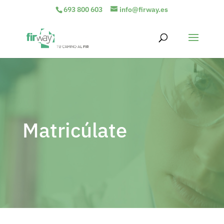
693 800 603
info@firway.es
Matricúlate