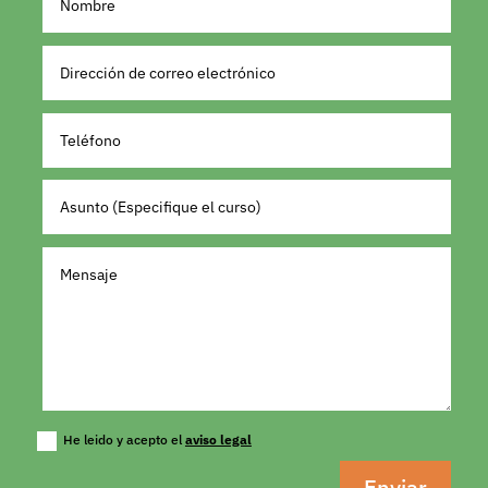
He leido y acepto el
aviso legal
Enviar