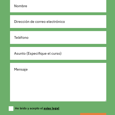
He leido y acepto el
aviso legal