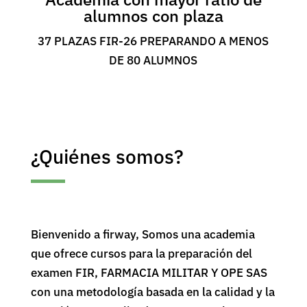
alumnos con plaza
37 PLAZAS FIR-26 PREPARANDO A MENOS
DE 80 ALUMNOS
¿Quiénes somos?
Bienvenido a firway, Somos una academia
que ofrece cursos para la preparación del
examen FIR, FARMACIA MILITAR Y OPE SAS
con una metodología basada en la calidad y la