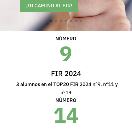
¡TU CAMINO AL FIR!
NÚMERO
9
FIR 2024
3 alumnos en el TOP20 FIR 2024 nº9, nº11 y
nº19
NÚMERO
14