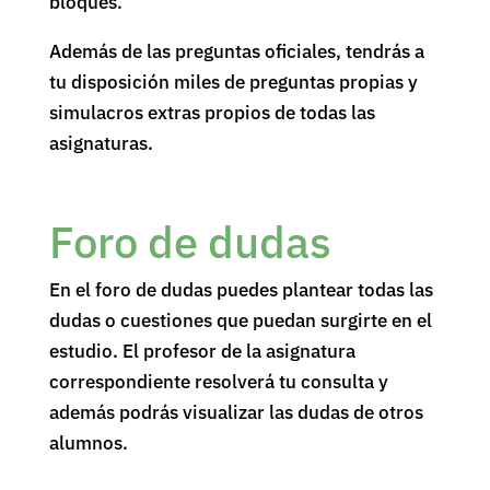
bloques.
Además de las preguntas oficiales, tendrás a
tu disposición miles de preguntas propias y
simulacros extras propios de todas las
asignaturas.
Foro de dudas
En el foro de dudas puedes plantear todas las
dudas o cuestiones que puedan surgirte en el
estudio. El profesor de la asignatura
correspondiente resolverá tu consulta y
además podrás visualizar las dudas de otros
alumnos.