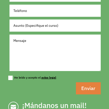
He leido y acepto el
aviso legal
Enviar
¡Mándanos un mail!
