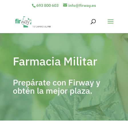
693 800 603
info@firway.es
Farmacia Militar
Prepárate con Firway y
obtén la mejor plaza.