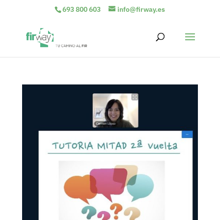
693 800 603
info@firway.es