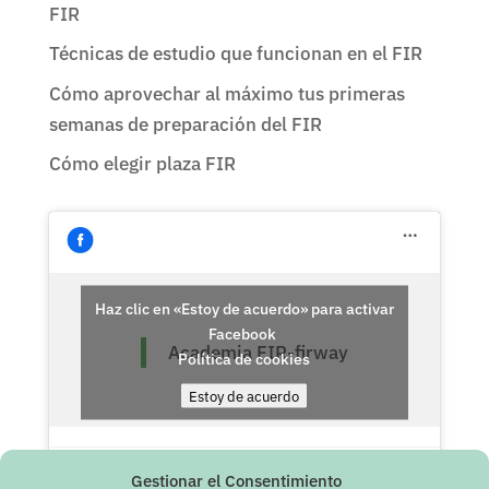
FIR
Técnicas de estudio que funcionan en el FIR
Cómo aprovechar al máximo tus primeras
semanas de preparación del FIR
Cómo elegir plaza FIR
Haz clic en «Estoy de acuerdo» para activar
Facebook
Academia FIR-firway
Política de cookies
Estoy de acuerdo
Gestionar el Consentimiento