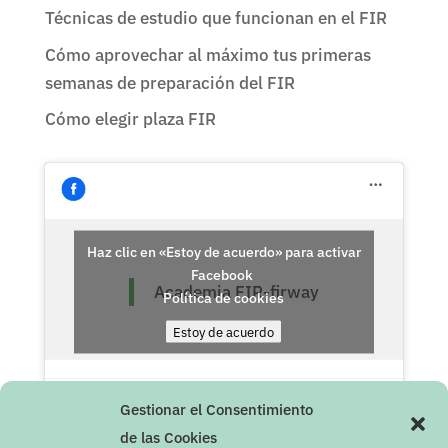
Técnicas de estudio que funcionan en el FIR
Cómo aprovechar al máximo tus primeras
semanas de preparación del FIR
Cómo elegir plaza FIR
Haz clic en «Estoy de acuerdo» para activar
Facebook
Academia FIR-firway
Política de cookies
Estoy de acuerdo
Gestionar el Consentimiento
de las Cookies