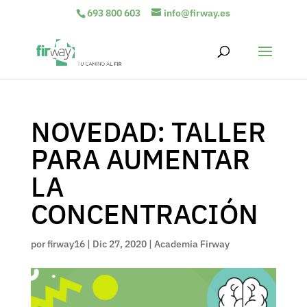
693 800 603
info@firway.es
NOVEDAD: TALLER
PARA AUMENTAR
LA
CONCENTRACIÓN
por
firway16
|
Dic 27, 2020
|
Academia Firway