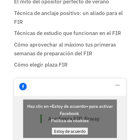
El mito del opositor perfecto de verano
Técnica de anclaje positivo: un aliado para el
FIR
Técnicas de estudio que funcionan en el FIR
Cómo aprovechar al máximo tus primeras
semanas de preparación del FIR
Cómo elegir plaza FIR
Haz clic en «Estoy de acuerdo» para activar
Facebook
Academia FIR-firway
Política de cookies
Estoy de acuerdo