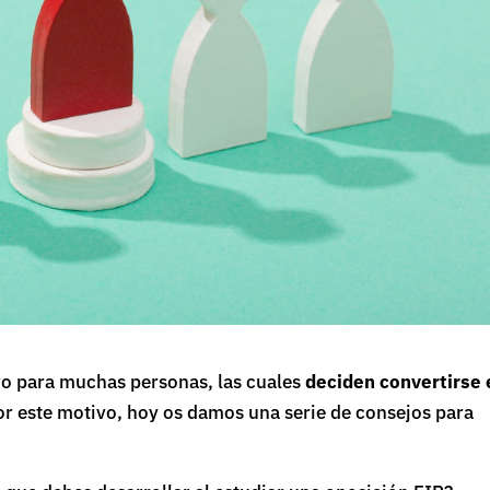
vo para muchas personas, las cuales
deciden convertirse 
or este motivo, hoy os damos una serie de consejos para