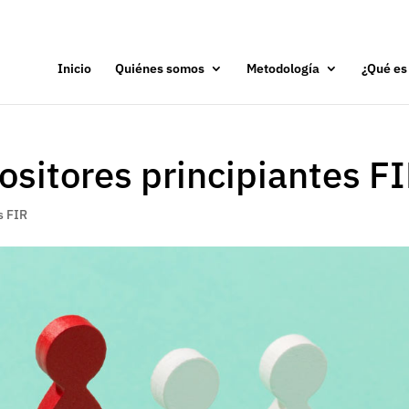
Inicio
Quiénes somos
Metodología
¿Qué es
ositores principiantes F
s FIR