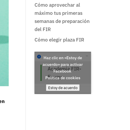
Cómo aprovechar al
máximo tus primeras
semanas de preparación
del FIR
Cómo elegir plaza FIR
Haz clic en «Estoy de
acuerdo» para activar
Academia FIR-
Facebook
firway
Política de cookies
Estoy de acuerdo
en