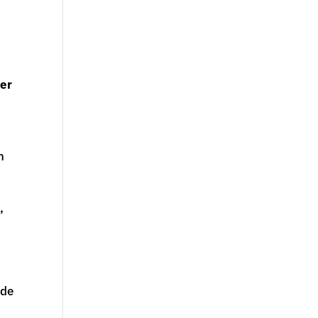
cer
n
,
 de