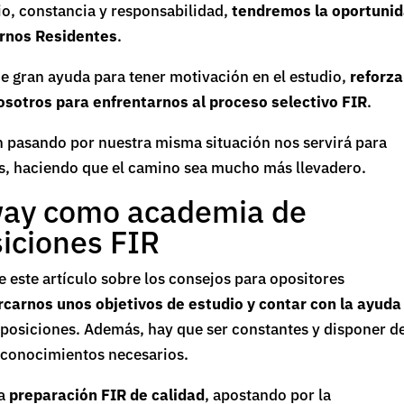
o, constancia y responsabilidad,
tendremos la oportuni
ernos Residentes
.
de gran ayuda para tener motivación en el estudio,
reforz
osotros para enfrentarnos al proceso selectivo FIR
.
n pasando por nuestra misma situación nos servirá para
as, haciendo que el camino sea mucho más llevadero.
rway como academia de
iciones FIR
 este artículo sobre los consejos para opositores
carnos unos objetivos de estudio y contar con la ayuda
oposiciones. Además, hay que ser constantes y disponer d
s conocimientos necesarios.
a
preparación FIR de calidad
, apostando por la