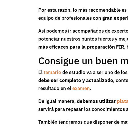
Por esta razón, lo más recomendable es
equipo de profesionales con
gran exper
Así podemos ir acompañados de expertos
potenciar nuestros puntos fuertes y mej
más eficaces para la preparación FIR,
h
Consigue un buen ma
El
temario
de estudio va a ser uno de los
debe ser completo y actualizado
, cont
resultado en el
examen
.
De igual manera,
debemos utilizar
plat
servirá para repasar los conocimientos 
También tendremos que disponer de mate