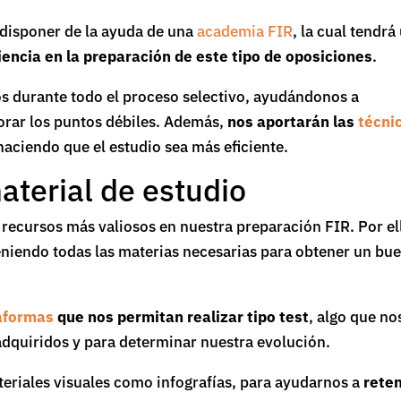
 disponer de la ayuda de una
academia FIR
, la cual tendrá
iencia en la preparación de este tipo de oposiciones
.
 durante todo el proceso selectivo, ayudándonos a
orar los puntos débiles. Además,
nos aportarán las
técni
aciendo que el estudio sea más eficiente.
terial de estudio
 recursos más valiosos en nuestra preparación FIR. Por el
eniendo todas las materias necesarias para obtener un bu
aformas
que nos permitan realizar tipo test
, algo que no
adquiridos y para determinar nuestra evolución.
riales visuales como infografías, para ayudarnos a
rete