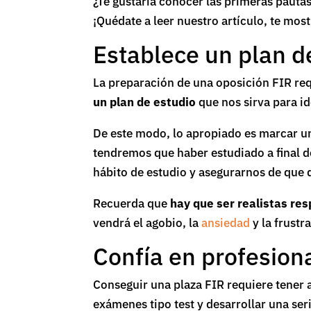
¿Te gustaría conocer las primeras pautas
¡Quédate a leer nuestro artículo, te mo
Establece un plan d
La preparación de una oposición FIR requ
un plan de estudio
que nos sirva para id
De este modo, lo apropiado es marcar u
tendremos que haber estudiado a final d
hábito de estudio y asegurarnos de que 
Recuerda que
hay que ser realistas res
vendrá el agobio, la
ansiedad
y la frustr
Confía en profesion
Conseguir una plaza FIR requiere tener a
exámenes tipo test y desarrollar una ser