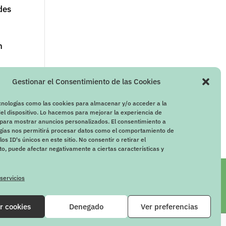
des
n
Gestionar el Consentimiento de las Cookies
cnologías como las cookies para almacenar y/o acceder a la
el dispositivo. Lo hacemos para mejorar la experiencia de
para mostrar anuncios personalizados. El consentimiento a
ogías nos permitirá procesar datos como el comportamiento de
os ID's únicos en este sitio. No consentir o retirar el
o, puede afectar negativamente a ciertas características y
 servicios
r cookies
Denegado
Ver preferencias