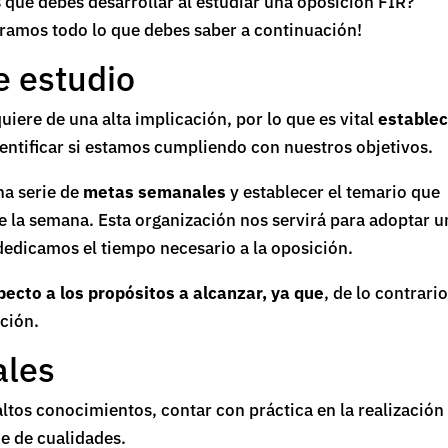
 que debes desarrollar al estudiar una oposición FIR?
stramos todo lo que debes saber a continuación!
e estudio
iere de una alta implicación, por lo que es vital
estable
entificar si estamos cumpliendo con nuestros objetivos.
na serie de
metas semanales
y establecer el temario que
e la semana. Esta organización nos servirá para adoptar u
dedicamos el tiempo necesario a la oposición.
pecto a los propósitos a alcanzar, ya que
, de lo contrario
ación.
ales
ltos conocimientos, contar con práctica en la realización
ie de cualidades.