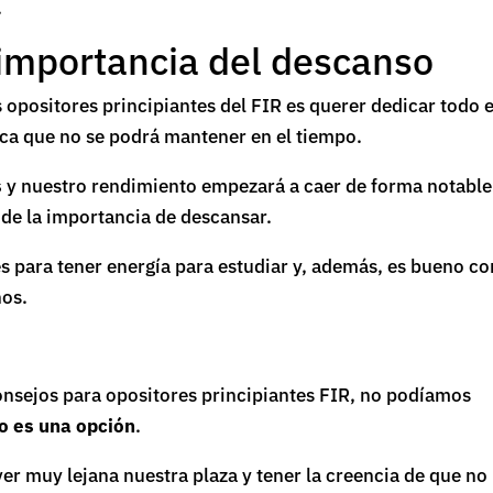
.
 importancia del descanso
 opositores principiantes del FIR es querer dedicar todo e
ica que no se podrá mantener en el tiempo.
s
y nuestro rendimiento empezará a caer de forma notable
de la importancia de descansar.
s para tener energía para estudiar y, además, es bueno co
nos.
onsejos para opositores principiantes FIR, no podíamos
o es una opción
.
r muy lejana nuestra plaza y tener la creencia de que no 