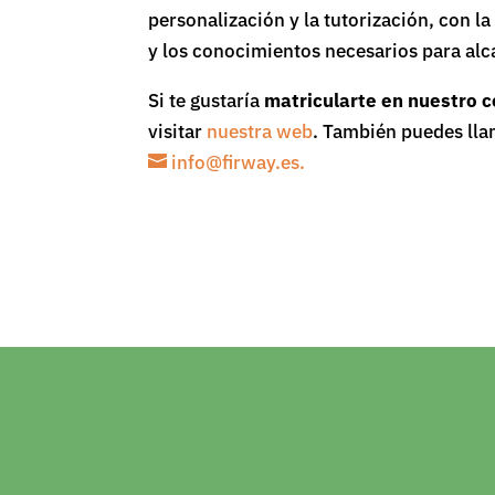
personalización y la tutorización, con 
y los conocimientos necesarios para alc
Si te gustaría
matricularte en nuestro c
visitar
nuestra web
. También puedes ll
info@firway.es.