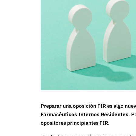
Preparar una oposición FIR es algo nue
Farmacéuticos Internos Residentes
. P
opositores principiantes FIR.