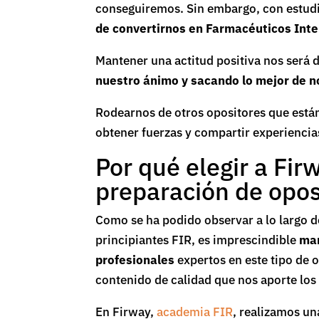
conseguiremos. Sin embargo, con estudi
de convertirnos en Farmacéuticos Int
Mantener una actitud positiva nos será 
nuestro ánimo y sacando lo mejor de n
Rodearnos de otros opositores que está
obtener fuerzas y compartir experienci
Por qué elegir a Fi
preparación de opos
Como se ha podido observar a lo largo de
principiantes FIR, es imprescindible
mar
profesionales
expertos en este tipo de 
contenido de calidad que nos aporte lo
En Firway,
academia FIR
, realizamos un