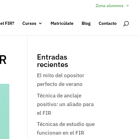
Zona alumnos
 el FIR?
Cursos
Matricúlate
Blog
Contacto
IR
Entradas
recientes
El mito del opositor
perfecto de verano
Técnica de anclaje
positivo: un aliado para
el FIR
Técnicas de estudio que
funcionan en el FIR