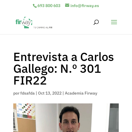
693 800 603
info@firway.es
Entrevista a Carlos
Gallego: N.º 301
FIR22
por
fdsafda
|
Oct 13, 2022
|
Academia Firway