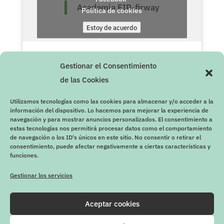
Academia FIR-firway
Política de cookies
Estoy de acuerdo
Gestionar el Consentimiento
de las Cookies
Utilizamos tecnologías como las cookies para almacenar y/o acceder a la
información del dispositivo. Lo hacemos para mejorar la experiencia de
navegación y para mostrar anuncios personalizados. El consentimiento a
estas tecnologías nos permitirá procesar datos como el comportamiento
de navegación o los ID's únicos en este sitio. No consentir o retirar el
consentimiento, puede afectar negativamente a ciertas características y
funciones.
Gestionar los servicios
Aceptar cookies