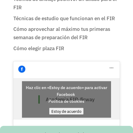
FIR
Técnicas de estudio que funcionan en el FIR
Cómo aprovechar al máximo tus primeras
semanas de preparación del FIR
Cómo elegir plaza FIR
Haz clic en «Estoy de acuerdo» para activar
Facebook
Academia FIR-firway
Política de cookies
Estoy de acuerdo