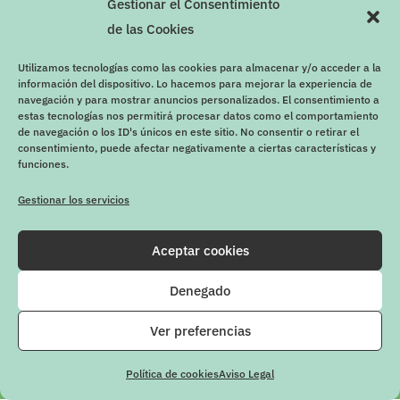
Gestionar el Consentimiento
de las Cookies
Utilizamos tecnologías como las cookies para almacenar y/o acceder a la
información del dispositivo. Lo hacemos para mejorar la experiencia de
navegación y para mostrar anuncios personalizados. El consentimiento a
estas tecnologías nos permitirá procesar datos como el comportamiento
de navegación o los ID's únicos en este sitio. No consentir o retirar el
consentimiento, puede afectar negativamente a ciertas características y
funciones.
Gestionar los servicios
Aceptar cookies
Denegado
Ver preferencias
Firway © 2020 | Diseño y desarrollo
App&Web
Política de cookies
Aviso Legal