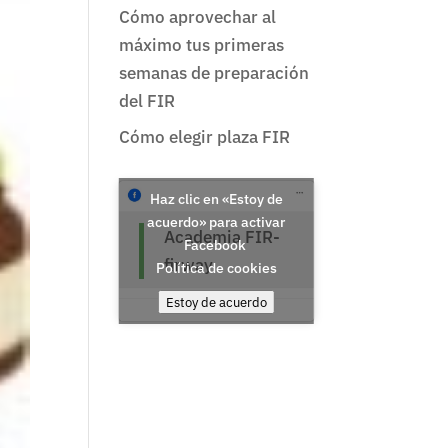
Cómo aprovechar al
máximo tus primeras
semanas de preparación
del FIR
Cómo elegir plaza FIR
Haz clic en «Estoy de
acuerdo» para activar
Academia FIR-
Facebook
firway
Política de cookies
Estoy de acuerdo