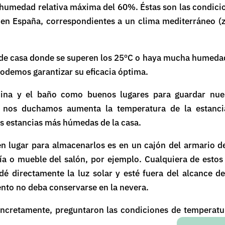
 humedad relativa máxima del 60%. Éstas son las condici
en España, correspondientes a un clima mediterráneo (
r de casa donde se superen los 25ºC o haya mucha humedad
odemos garantizar su eficacia óptima.
cina y el baño como buenos lugares para guardar nue
 nos duchamos aumenta la temperatura de la estanci
as estancias más húmedas de la casa.
 lugar para almacenarlos es en un cajón del armario d
ría o mueble del salón, por ejemplo. Cualquiera de estos
dé directamente la luz solar y esté fuera del alcance de
nto no deba conservarse en la nevera.
oncretamente, preguntaron las condiciones de temperatu