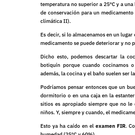
temperatura no superior a 25ºC y a una
de conservación para un medicamento 
climática II).
Es decir, si lo almacenamos en un luga
medicamento se puede deteriorar y no p
Dicho esto, podemos descartar la co
botiquín porque cuando cocinamos o
además, la cocina y el baño suelen ser l
Podríamos pensar entonces que un buen
dormitorio o en una caja en la estante
sitios es apropiado siempre que no le 
niños. Y, siempre y cuando, el medicame
Esto ya ha caído en el
examen FIR
. C
humedad (25ºC y 60%).