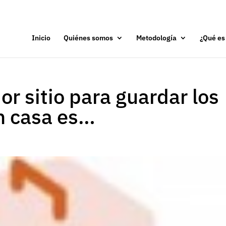
Inicio
Quiénes somos
Metodología
¿Qué es
or sitio para guardar los
n casa es…