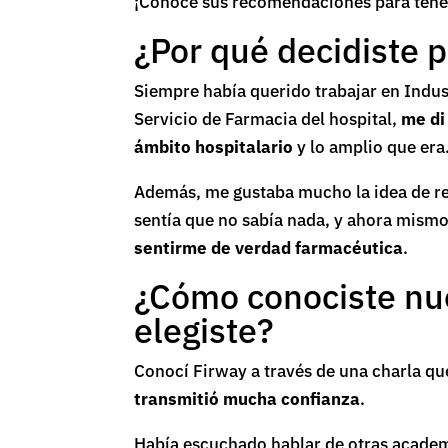
¡Conoce sus recomendaciones para tener 
¿Por qué decidiste 
Siempre había querido trabajar en Indus
Servicio de Farmacia del hospital,
me di
ámbito hospitalario
y lo amplio que era
Además, me gustaba mucho la idea de rec
sentía que no sabía nada, y ahora mism
sentirme de verdad farmacéutica
.
¿Cómo conociste nu
elegiste?
Conocí Firway a través de una charla qu
transmitió mucha confianza
.
Había escuchado hablar de otras acade