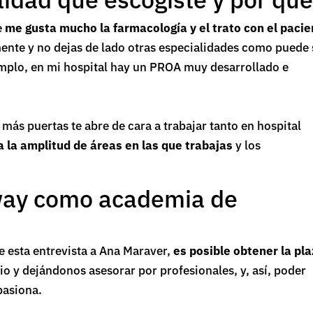
e
me gusta mucho la farmacología y el trato con el pacie
ente y no dejas de lado otras especialidades como puede 
emplo, en mi hospital hay un PROA muy desarrollado e
más puertas te abre de cara a trabajar tanto en hospital
a la amplitud de áreas en las que trabajas
y los
rway como academia de
e esta entrevista a Ana Maraver,
es posible obtener la pl
o y dejándonos asesorar por profesionales, y, así, poder
pasiona.