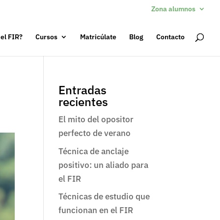
Zona alumnos
 el FIR?
Cursos
Matricúlate
Blog
Contacto
Entradas
recientes
El mito del opositor
perfecto de verano
Técnica de anclaje
positivo: un aliado para
el FIR
Técnicas de estudio que
funcionan en el FIR