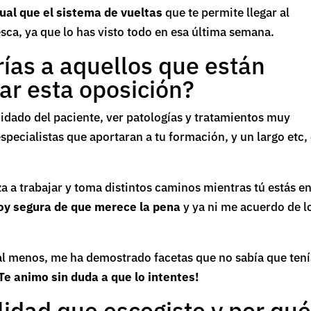
gual que el sistema de vueltas
que te permite llegar al
ca, ya que lo has visto todo en esa última semana.
rías a aquellos que están
r esta oposición?
uidado del paciente, ver patologías y tratamientos muy
specialistas que aportaran a tu formación, y un largo etc, 
 a trabajar y toma distintos caminos mientras tú estás e
oy segura de que merece la pena
y ya ni me acuerdo de l
 al menos, me ha demostrado facetas que no sabía que tení
¡Te animo sin duda a que lo intentes!
lidad que escogiste y por qu