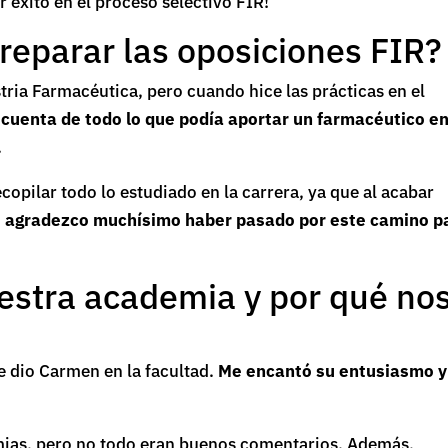
éxito en el proceso selectivo FIR!
preparar las oposiciones FIR?
tria Farmacéutica, pero cuando hice las prácticas en el
 cuenta de todo lo que podía aportar un farmacéutico en
.
opilar todo lo estudiado en la carrera, ya que al acabar
o
agradezco muchísimo haber pasado por este camino p
estra academia y por qué no
e dio Carmen en la facultad.
Me encantó su entusiasmo 
mias, pero no todo eran buenos comentarios. Además,