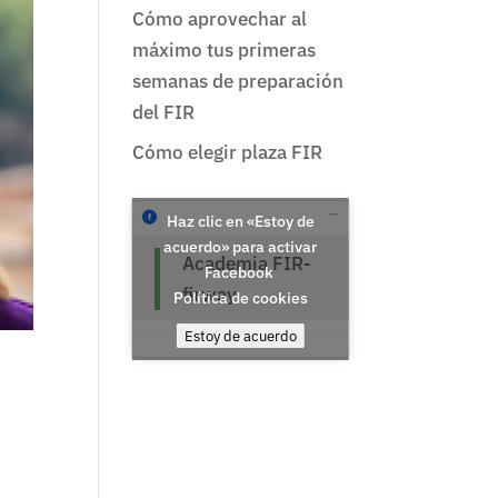
Cómo aprovechar al
máximo tus primeras
semanas de preparación
del FIR
Cómo elegir plaza FIR
Haz clic en «Estoy de
acuerdo» para activar
Academia FIR-
Facebook
firway
Política de cookies
Estoy de acuerdo