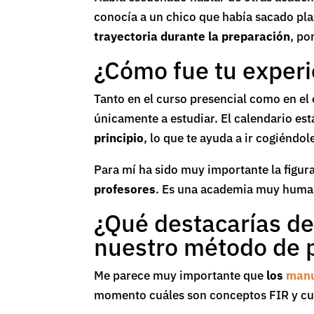
conocía a un chico que había sacado pl
trayectoria durante la preparación
, po
¿Cómo fue tu exper
Tanto en el curso presencial como en el
únicamente a estudiar. El calendario es
principio
, lo que te ayuda a ir cogiéndol
Para mí ha sido muy importante la figura
profesores
. Es una academia muy human
¿Qué destacarías de
nuestro método de 
Me parece muy importante que
los
manu
momento cuáles son conceptos FIR y cuá