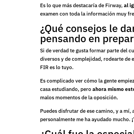
Es lo que más destacaría de Firway,
al i
examen con toda la información muy fres
¿Qué consejos le da
pensando en prepara
Si de verdad te gusta formar parte del c
diversos y de complejidad, rodearte de e
FIR es lo tuyo.
Es complicado ver cómo la gente empieza
casa estudiando, pero
ahora mismo est
malos momentos de la oposición.
Puedes disfrutar de ese camino, y a mí,
personalmente me ha ayudado mucho.
¿Cuál fue la especia