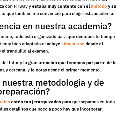
aza con Firway y
estaba muy contento con el
método
y s
r lo que también me convenció para elegir esta academia.
iencia en nuestra academia?
 online, todo está organizado para que dediques tu tiempo
tá muy bien adaptado e
incluye
simulacros
desde el
e el tranquillo al examen.
 del tutor y
la gran atención que tenemos por parte de l
a y cercana, y lo notas desde el primer momento.
 nuestra metodología y de
preparación?
ales
estén tan jerarquizados
para que sepamos en todo
les detallitos que poco a poco hay que incorporar.