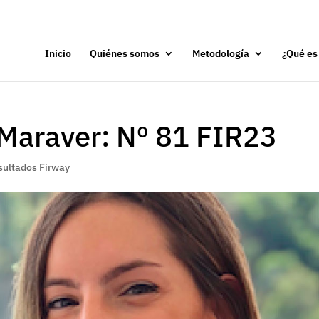
Inicio
Quiénes somos
Metodología
¿Qué es
 Maraver: Nº 81 FIR23
sultados Firway