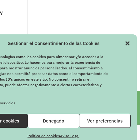
 y
n
Gestionar el Consentimiento de las Cookies
cnologías como las cookies para almacenar y/o acceder a la
el dispositivo. Lo hacemos para mejorar la experiencia de
para mostrar anuncios personalizados. El consentimiento a
ogías nos permitirá procesar datos como el comportamiento de
os ID's únicos en este sitio. No consentir o retirar el
o, puede afectar negativamente a ciertas características y
 servicios
r cookies
Denegado
Ver preferencias
Política de cookies
Aviso Legal