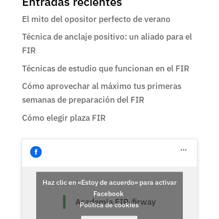
Entradas recientes
El mito del opositor perfecto de verano
Técnica de anclaje positivo: un aliado para el
FIR
Técnicas de estudio que funcionan en el FIR
Cómo aprovechar al máximo tus primeras
semanas de preparación del FIR
Cómo elegir plaza FIR
Haz clic en «Estoy de acuerdo» para activar
Facebook
Academia FIR-firway
Política de cookies