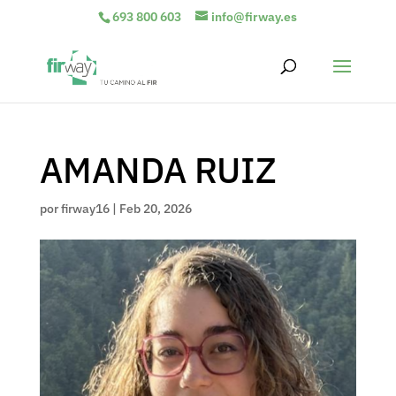
693 800 603
info@firway.es
AMANDA RUIZ
por
firway16
|
Feb 20, 2026