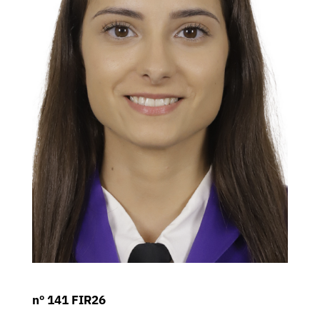
nº 141 FIR26