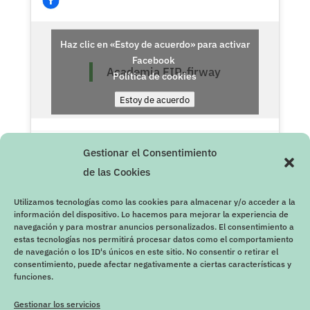
Haz clic en «Estoy de acuerdo» para activar
Facebook
Academia FIR-firway
Política de cookies
Estoy de acuerdo
Gestionar el Consentimiento
de las Cookies
Utilizamos tecnologías como las cookies para almacenar y/o acceder a la
información del dispositivo. Lo hacemos para mejorar la experiencia de
navegación y para mostrar anuncios personalizados. El consentimiento a
estas tecnologías nos permitirá procesar datos como el comportamiento
de navegación o los ID's únicos en este sitio. No consentir o retirar el
consentimiento, puede afectar negativamente a ciertas características y
funciones.
Gestionar los servicios