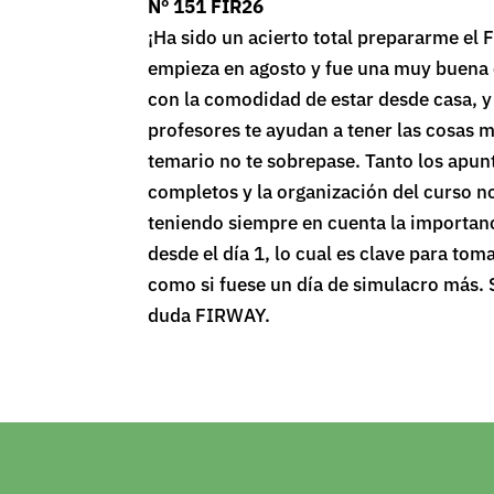
Nº 151 FIR26
¡Ha sido un acierto total prepararme el
empieza en agosto y fue una muy buena e
con la comodidad de estar desde casa, y 
profesores te ayudan a tener las cosas m
temario no te sobrepase. Tanto los apu
completos y la organización del curso no
teniendo siempre en cuenta la importan
desde el día 1, lo cual es clave para tom
como si fuese un día de simulacro más. 
duda FIRWAY.