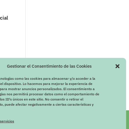
cial
Gestionar el Consentimiento de las Cookies
in
cnologías como las cookies para almacenar y/o acceder a la
el dispositivo. Lo hacemos para mejorar la experiencia de
para mostrar anuncios personalizados. El consentimiento a
ogías nos permitirá procesar datos como el comportamiento de
os ID's únicos en este sitio. No consentir o retirar el
o, puede afectar negativamente a ciertas características y
 servicios