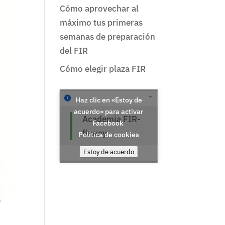
Cómo aprovechar al
máximo tus primeras
semanas de preparación
del FIR
Cómo elegir plaza FIR
Haz clic en «Estoy de
acuerdo» para activar
Academia FIR-
Facebook
firway
Política de cookies
Estoy de acuerdo