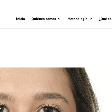
Inicio
Quiénes somos
Metodología
¿Qué es
O