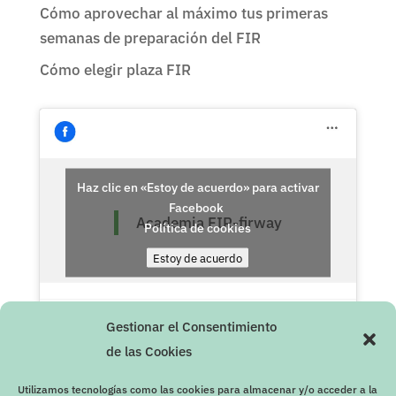
Cómo aprovechar al máximo tus primeras
semanas de preparación del FIR
Cómo elegir plaza FIR
Haz clic en «Estoy de acuerdo» para activar
Facebook
Academia FIR-firway
Política de cookies
Estoy de acuerdo
Gestionar el Consentimiento
de las Cookies
Utilizamos tecnologías como las cookies para almacenar y/o acceder a la