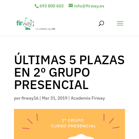
693 800 603
info@firway.es
ÚLTIMAS 5 PLAZAS
EN 2º GRUPO
PRESENCIAL
por
firway16
|
Mar 31, 2019
|
Academia Firway