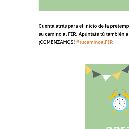
Cuenta atrás para el inicio de la pret
su camino al FIR. Apúntate tú también 
¡COMENZAMOS!
#
tucaminoalFIR