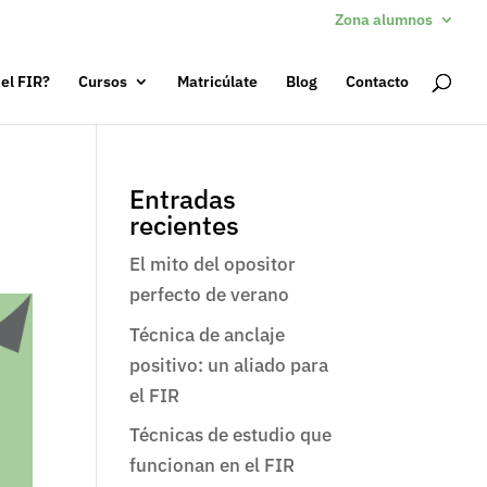
Zona alumnos
 el FIR?
Cursos
Matricúlate
Blog
Contacto
Entradas
recientes
El mito del opositor
perfecto de verano
Técnica de anclaje
positivo: un aliado para
el FIR
Técnicas de estudio que
funcionan en el FIR