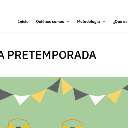
Inicio
Quiénes somos
Metodología
¿Qué es
A PRETEMPORADA