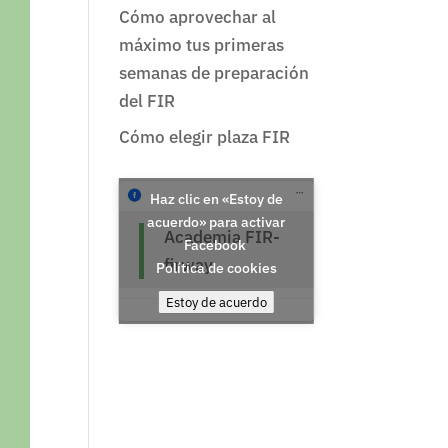
Cómo aprovechar al
máximo tus primeras
semanas de preparación
del FIR
Cómo elegir plaza FIR
Haz clic en «Estoy de
acuerdo» para activar
Academia FIR-
Facebook
firway
Política de cookies
Estoy de acuerdo