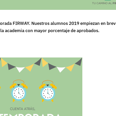
emporada FIRWAY. Nuestros alumnos 2019 empiezan en bre
a la academia con mayor porcentaje de aprobados.