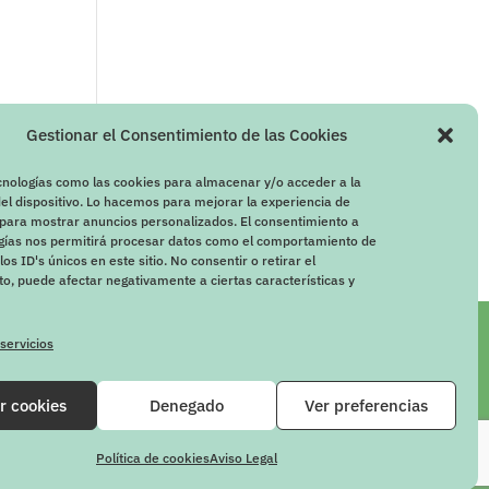
Gestionar el Consentimiento de las Cookies
cnologías como las cookies para almacenar y/o acceder a la
el dispositivo. Lo hacemos para mejorar la experiencia de
para mostrar anuncios personalizados. El consentimiento a
ogías nos permitirá procesar datos como el comportamiento de
os ID's únicos en este sitio. No consentir o retirar el
o, puede afectar negativamente a ciertas características y
 servicios
r cookies
Denegado
Ver preferencias
Política de cookies
Aviso Legal