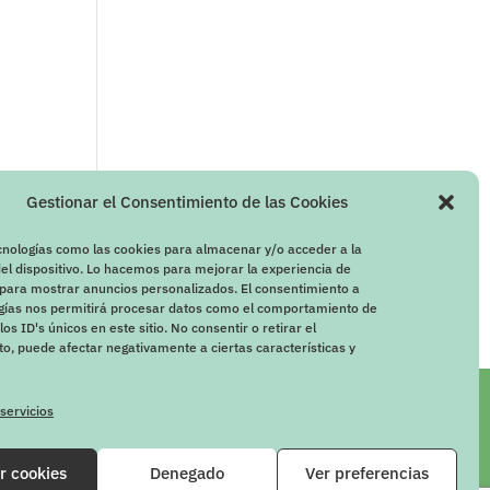
Gestionar el Consentimiento de las Cookies
cnologías como las cookies para almacenar y/o acceder a la
el dispositivo. Lo hacemos para mejorar la experiencia de
para mostrar anuncios personalizados. El consentimiento a
ogías nos permitirá procesar datos como el comportamiento de
os ID's únicos en este sitio. No consentir o retirar el
o, puede afectar negativamente a ciertas características y
 servicios
r cookies
Denegado
Ver preferencias