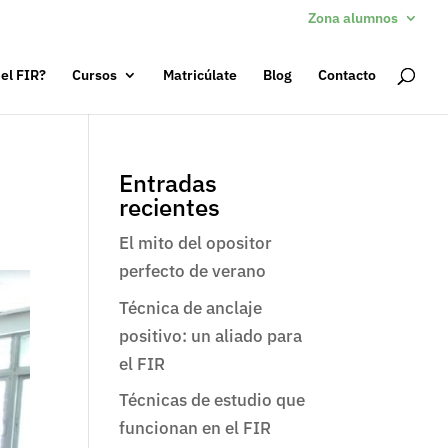
Zona alumnos
 el FIR?
Cursos
Matricúlate
Blog
Contacto
Entradas
recientes
El mito del opositor
perfecto de verano
Técnica de anclaje
positivo: un aliado para
el FIR
Técnicas de estudio que
funcionan en el FIR