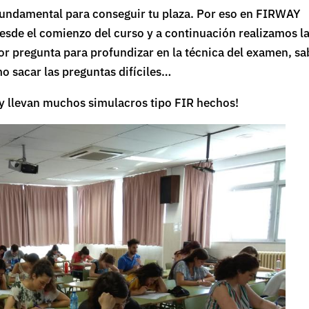
 fundamental para conseguir tu plaza. Por eso en FIRWAY
sde el comienzo del curso y a continuación realizamos l
r pregunta para profundizar en la técnica del examen, sa
o sacar las preguntas difíciles…
y llevan muchos simulacros tipo FIR hechos!