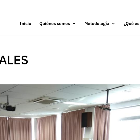
Inicio
Quiénes somos
Metodología
¿Qué es
ALES