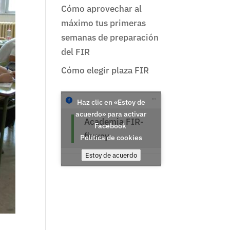
Cómo aprovechar al
máximo tus primeras
semanas de preparación
del FIR
Cómo elegir plaza FIR
Haz clic en «Estoy de
acuerdo» para activar
Academia FIR-
Facebook
firway
Política de cookies
Estoy de acuerdo