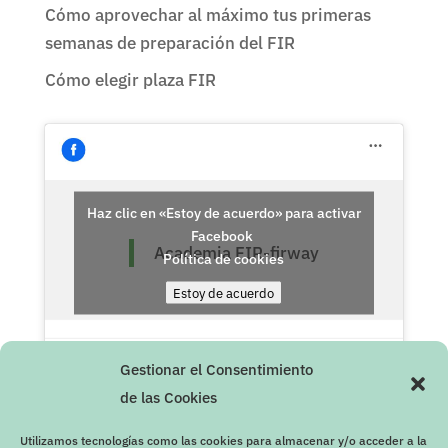
Cómo aprovechar al máximo tus primeras
semanas de preparación del FIR
Cómo elegir plaza FIR
Haz clic en «Estoy de acuerdo» para activar
Facebook
Academia FIR-firway
Política de cookies
Estoy de acuerdo
Gestionar el Consentimiento
de las Cookies
Utilizamos tecnologías como las cookies para almacenar y/o acceder a la