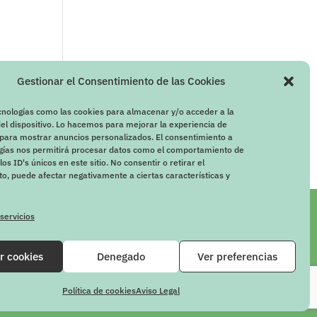
Gestionar el Consentimiento de las Cookies
cnologías como las cookies para almacenar y/o acceder a la
el dispositivo. Lo hacemos para mejorar la experiencia de
para mostrar anuncios personalizados. El consentimiento a
ogías nos permitirá procesar datos como el comportamiento de
os ID's únicos en este sitio. No consentir o retirar el
o, puede afectar negativamente a ciertas características y
 servicios
r cookies
Denegado
Ver preferencias
Política de cookies
Aviso Legal