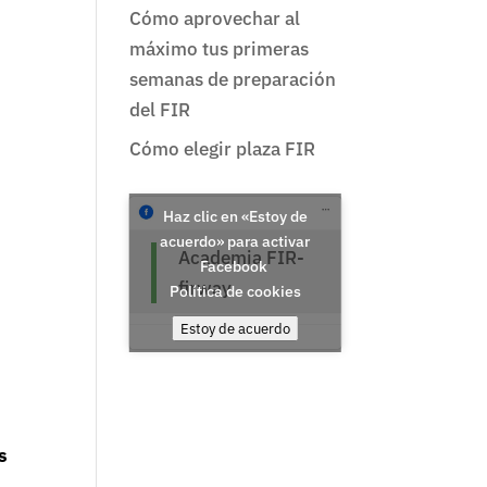
Cómo aprovechar al
máximo tus primeras
semanas de preparación
del FIR
Cómo elegir plaza FIR
Haz clic en «Estoy de
acuerdo» para activar
Academia FIR-
Facebook
firway
Política de cookies
Estoy de acuerdo
s