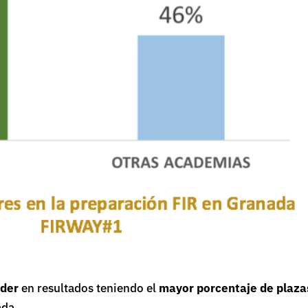
íder
en resultados teniendo el
mayor porcentaje de plaza
ada.