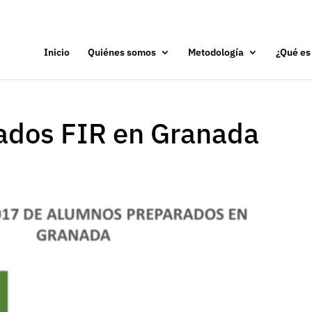
Inicio
Quiénes somos
Metodología
¿Qué es
tados FIR en Granada