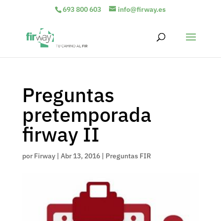
693 800 603
info@firway.es
Preguntas
pretemporada
firway II
por
Firway
|
Abr 13, 2016
|
Preguntas FIR