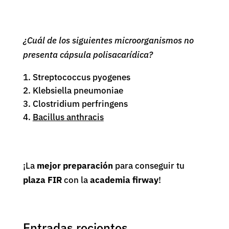
¿Cuál de los siguientes microorganismos no
presenta cápsula polisacarídica?
Streptococcus pyogenes
Klebsiella pneumoniae
Clostridium perfringens
Bacillus anthracis
¡La
mejor preparación
para conseguir tu
plaza FIR
con la
academia firway
!
Entradas recientes