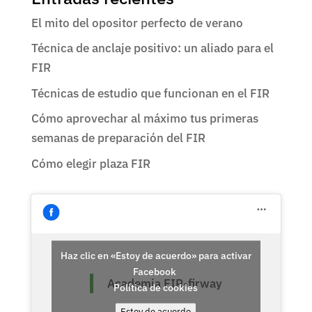
El mito del opositor perfecto de verano
Técnica de anclaje positivo: un aliado para el
FIR
Técnicas de estudio que funcionan en el FIR
Cómo aprovechar al máximo tus primeras
semanas de preparación del FIR
Cómo elegir plaza FIR
Haz clic en «Estoy de acuerdo» para activar
Facebook
Academia FIR-firway
Política de cookies
Estoy de acuerdo