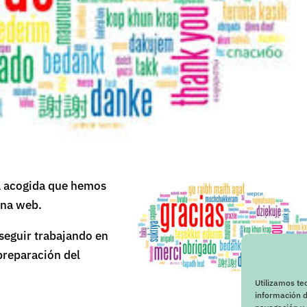
a acogida que hemos
ina web.
seguir trabajando en
 preparación del
Utilizamos te
información d