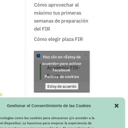
Cómo aprovechar al
máximo tus primeras
semanas de preparación
del FIR
Cómo elegir plaza FIR
Haz clic en «Estoy de
acuerdo» para activar
Academia FIR-
Facebook
firway
Política de cookies
Estoy de acuerdo
Gestionar el Consentimiento de las Cookies
cnologías como las cookies para almacenar y/o acceder a la
el dispositivo. Lo hacemos para mejorar la experiencia de