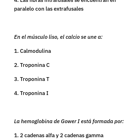
4. Las fibras intrafusales se encuentran en
paralelo con las extrafusales
En el músculo liso, el calcio se une a:
1. Calmodulina
2. Troponina C
3. Troponina T
4. Troponina I
La hemoglobina de Gower I está formada por:
1. 2 cadenas alfa y 2 cadenas gamma