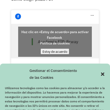
Haz clic en «Estoy de acuerdo» para activar
Facebook
Academia FIR-firway
Política de cookies
Estoy de acuerdo
Gestionar el Consentimiento
de las Cookies
Utilizamos tecnologías como las cookies para almacenar y/o acceder a la
información del dispositivo. Lo hacemos para mejorar la experiencia de
navegación y para mostrar anuncios personalizados. El consentimiento a
estas tecnologías nos permitirá procesar datos como el comportamiento
de navegación o los ID's únicos en este sitio. No consentir o retirar el