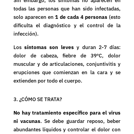
Sin embargo, los síntomas no aparecen en
todas las personas que han sido infectadas,
solo aparecen en
1 de cada 4 personas
(esto
dificulta el diagnóstico y el control de la
infección).
Los
síntomas son leves
y duran 2-7 días:
dolor de cabeza, fiebre de 39ºC, dolor
muscular y de articulaciones, conjuntivitis y
erupciones que comienzan en la cara y se
extienden por todo el cuerpo.
3. ¿CÓMO SE TRATA?
No hay tratamiento específico para el virus
ni vacunas
. Se debe guardar reposo, beber
abundantes líquidos y controlar el dolor con