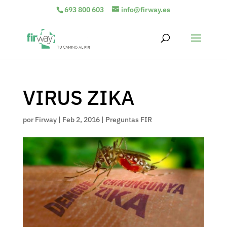
693 800 603
info@firway.es
VIRUS ZIKA
por
Firway
|
Feb 2, 2016
|
Preguntas FIR