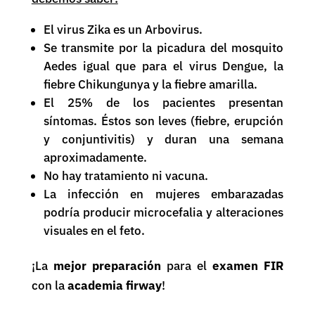
El virus Zika es un Arbovirus.
Se transmite por la picadura del mosquito
Aedes igual que para el virus Dengue, la
fiebre Chikungunya y la fiebre amarilla.
El 25% de los pacientes presentan
síntomas. Éstos son leves (fiebre, erupción
y conjuntivitis) y duran una semana
aproximadamente.
No hay tratamiento ni vacuna.
La infección en mujeres embarazadas
podría producir microcefalia y alteraciones
visuales en el feto.
¡La
mejor preparación
para el
examen FIR
con la
academia firway
!