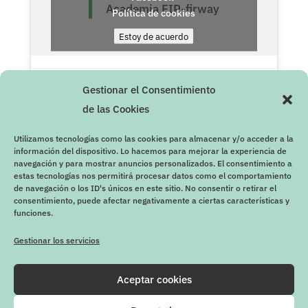
Academia FIR-firway
Política de cookies
Estoy de acuerdo
Gestionar el Consentimiento
de las Cookies
Utilizamos tecnologías como las cookies para almacenar y/o acceder a la
información del dispositivo. Lo hacemos para mejorar la experiencia de
navegación y para mostrar anuncios personalizados. El consentimiento a
estas tecnologías nos permitirá procesar datos como el comportamiento
de navegación o los ID's únicos en este sitio. No consentir o retirar el
consentimiento, puede afectar negativamente a ciertas características y
funciones.
Gestionar los servicios
Aceptar cookies