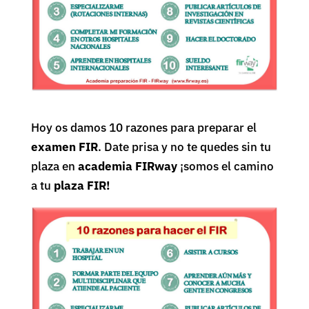
Hoy os damos 10 razones para preparar el
examen FIR
. Date prisa y no te quedes sin tu
plaza en
academia FIRway
¡somos el camino
a tu
plaza FIR!