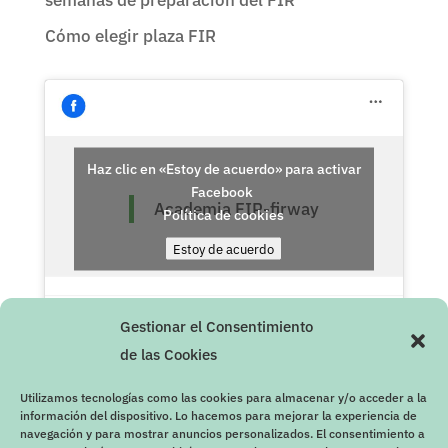
Cómo elegir plaza FIR
Haz clic en «Estoy de acuerdo» para activar
Facebook
Academia FIR-firway
Política de cookies
Estoy de acuerdo
Gestionar el Consentimiento
de las Cookies
Utilizamos tecnologías como las cookies para almacenar y/o acceder a la
información del dispositivo. Lo hacemos para mejorar la experiencia de
navegación y para mostrar anuncios personalizados. El consentimiento a