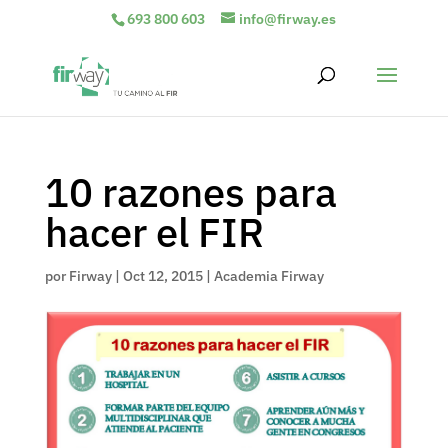
693 800 603
info@firway.es
10 razones para
hacer el FIR
por
Firway
|
Oct 12, 2015
|
Academia Firway